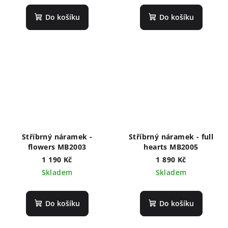
Do košíku
Do košíku
Stříbrný náramek -
Stříbrný náramek - full
flowers MB2003
hearts MB2005
1 190 Kč
1 890 Kč
Skladem
Skladem
Do košíku
Do košíku