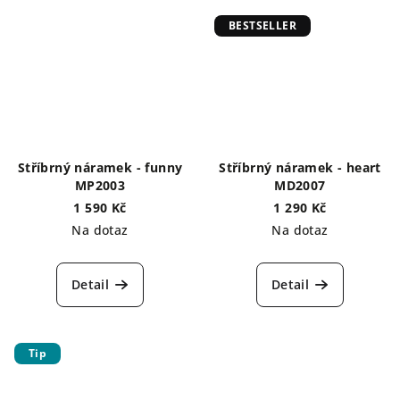
BESTSELLER
Stříbrný náramek - funny
Stříbrný náramek - heart
MP2003
MD2007
1 590 Kč
1 290 Kč
Na dotaz
Na dotaz
Detail
Detail
Tip