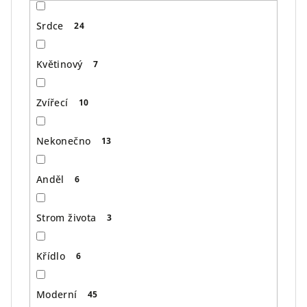
Srdce
24
Květinový
7
Zvířecí
10
Nekonečno
13
Anděl
6
Strom života
3
Křídlo
6
Moderní
45