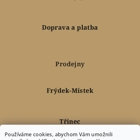
Doprava a platba
Prodejny
Frýdek-Místek
Třinec
Používáme cookies, abychom Vám umožnili