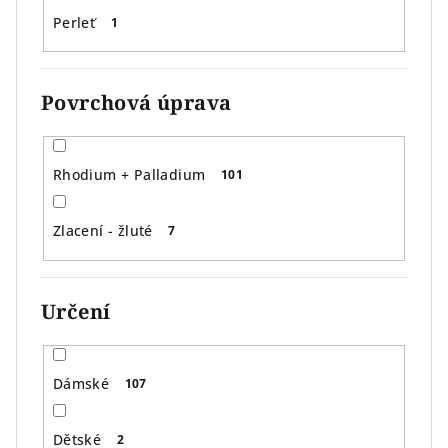
Perleť
1
Povrchová úprava
Rhodium + Palladium
101
Zlacení - žluté
7
Určení
Dámské
107
Dětské
2