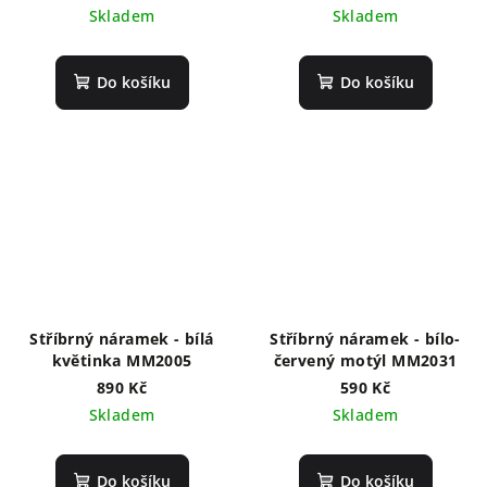
Skladem
Skladem
Do košíku
Do košíku
Stříbrný náramek - bílá
Stříbrný náramek - bílo-
květinka MM2005
červený motýl MM2031
890 Kč
590 Kč
Skladem
Skladem
Do košíku
Do košíku