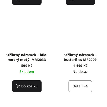
Stříbrný náramek - bílo-
Stříbrný náramek -
modrý motýl MM2033
butterflies MP2009
590 Kč
1 490 Kč
Skladem
Na dotaz
Do košíku
Detail