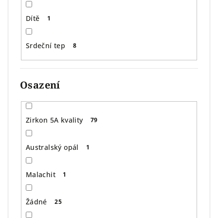
Dítě
1
Srdeční tep
8
Osazení
Zirkon 5A kvality
79
Australský opál
1
Malachit
1
Žádné
25