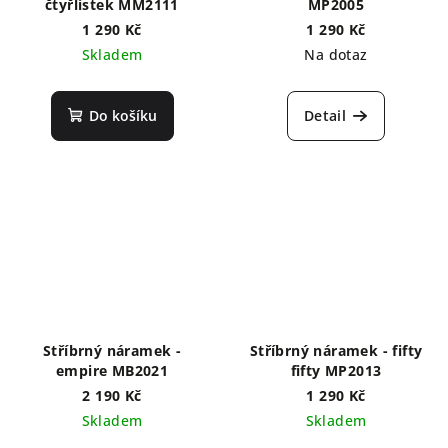
čtyřlístek MM2111
MP2005
1 290 Kč
1 290 Kč
Skladem
Na dotaz
Do košíku
Detail
Stříbrný náramek -
Stříbrný náramek - fifty
empire MB2021
fifty MP2013
2 190 Kč
1 290 Kč
Skladem
Skladem