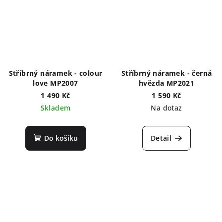
Stříbrný náramek - colour
Stříbrný náramek - černá
love MP2007
hvězda MP2021
1 490 Kč
1 590 Kč
Skladem
Na dotaz
Do košíku
Detail