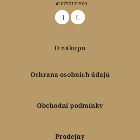
+420730171500
í
O nákupu
Ochrana osobních údajů
Obchodní podmínky
Prodejny