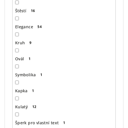
Štěstí
16
Elegance
54
Kruh
9
Ovál
1
Symbolika
1
Kapka
1
Kulatý
12
Šperk pro vlastní text
1