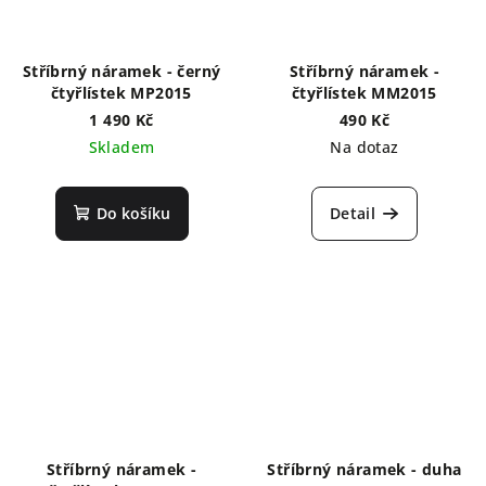
Stříbrný náramek - černý
Stříbrný náramek -
čtyřlístek MP2015
čtyřlístek MM2015
1 490 Kč
490 Kč
Skladem
Na dotaz
Do košíku
Detail
Stříbrný náramek -
Stříbrný náramek - duha