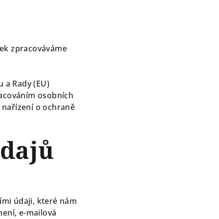
ánek zpracováváme
 a Rady (EU)
pracováním osobních
 nařízení o ochraně
údajů
mi údaji, které nám
mení, e-mailová