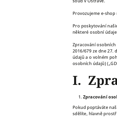
soud v Ostravě.
Provozujeme e-shop
Pro poskytování naši
některé osobní údaje
Zpracování osobních 
2016/679 ze dne 27. 
údajů a o volném poh
osobních údajů) („G
I. Zpr
Zpracování oso
Pokud poptáváte naše
sdělíte, hlavně prost