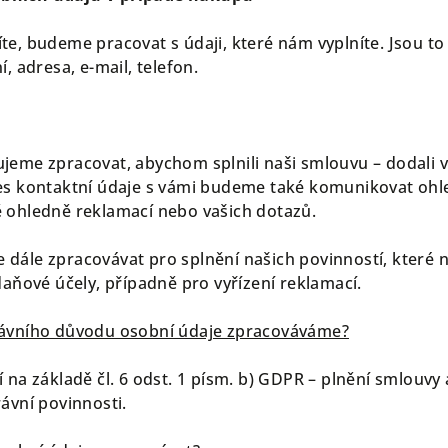
e, budeme pracovat s údaji, které nám vyplníte. Jsou to
, adresa, e-mail, telefon.
jeme zpracovat, abychom splnili naši smlouvu – dodali
es kontaktní údaje s vámi budeme také komunikovat ohl
 ohledně reklamací nebo vašich dotazů.
dále zpracovávat pro splnění našich povinností, které
daňové účely, případně pro vyřízení reklamací.
rávního důvodu osobní údaje zpracováváme?
na základě čl. 6 odst. 1 písm. b) GDPR – plnění smlouvy a 
ávní povinnosti.