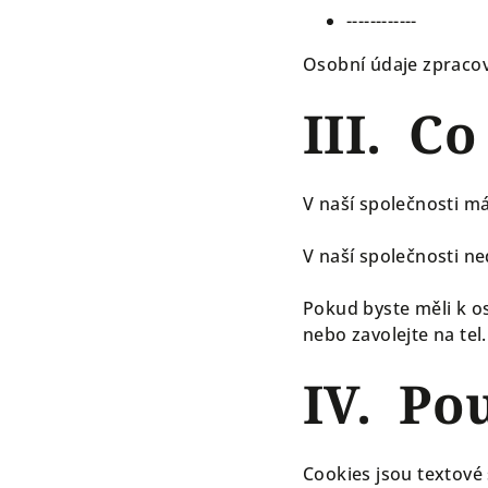
------------
Osobní údaje zpraco
III. Co
V naší společnosti 
V naší společnosti n
Pokud byste měli k o
nebo zavolejte na tel
IV. Po
Cookies jsou textové 