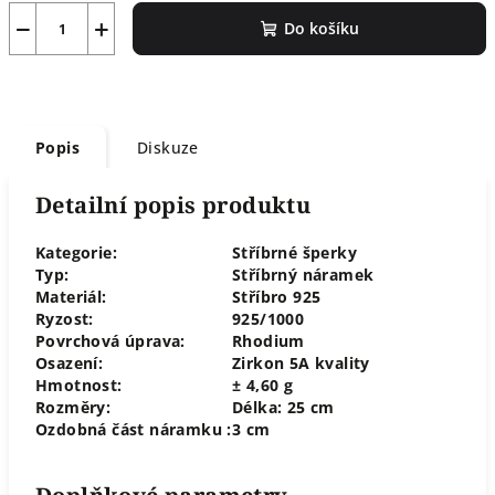
−
+
Do košíku
Popis
Diskuze
Detailní popis produktu
Kategorie:
Stříbrné šperky
Typ:
Stříbrný náramek
Materiál:
Stříbro 925
Ryzost:
925/1000
Povrchová úprava:
Rhodium
Osazení:
Zirkon 5A kvality
Hmotnost:
± 4,60 g
Rozměry:
Délka: 25 cm
Ozdobná část náramku :
3 cm