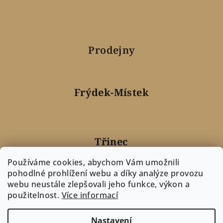
Prodejny
Frýdek-Místek
Třinec
Používáme cookies, abychom Vám umožnili
pohodlné prohlížení webu a díky analýze provozu
webu neustále zlepšovali jeho funkce, výkon a
Nový Jičín
použitelnost.
Více informací
Nastavení