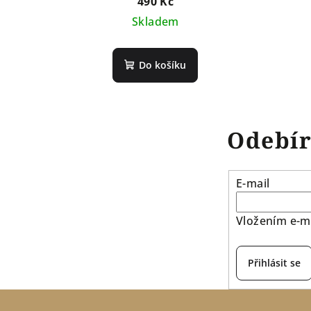
490 Kč
Skladem
Do košíku
Odebír
E-mail
Vložením e-ma
Přihlásit se