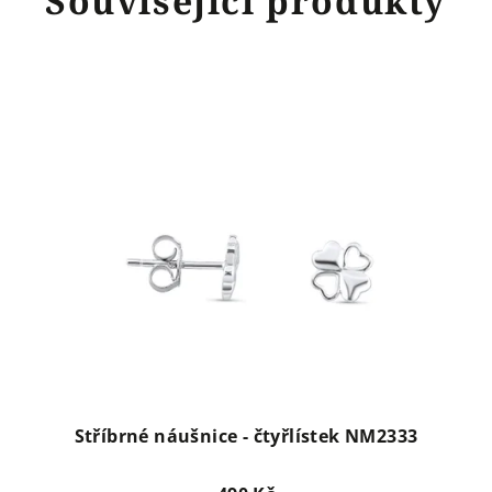
Související produkty
Stříbrné náušnice - čtyřlístek NM2333