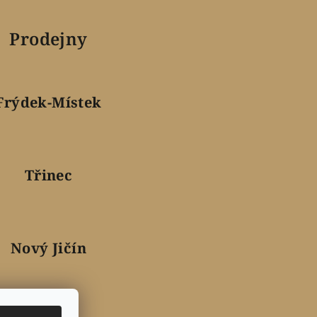
Prodejny
Frýdek-Místek
Třinec
Nový Jičín