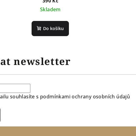
390 Kč
Skladem
Do košíku
at newsletter
ilu souhlasíte s
podmínkami ochrany osobních údajů