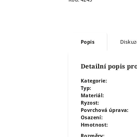
Popis
Diskuz
Detailní popis p
Kategorie:
Typ:
Materiál:
Ryzost:
Povrchová úprava:
Osazení:
Hmotnost:
Rozměry: