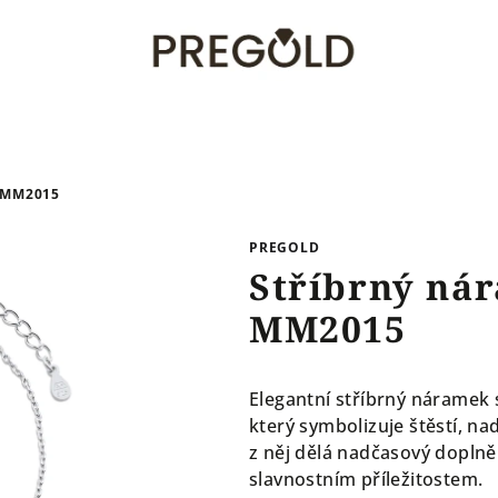
 MM2015
PREGOLD
Stříbrný nár
MM2015
Elegantní stříbrný náramek 
který symbolizuje štěstí, nad
z něj dělá nadčasový doplně
slavnostním příležitostem.