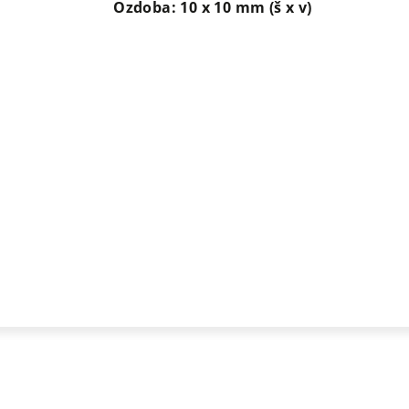
Ozdoba: 10 x 10 mm (š x v)