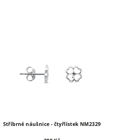
Stříbrné náušnice - čtyřlístek NM2329