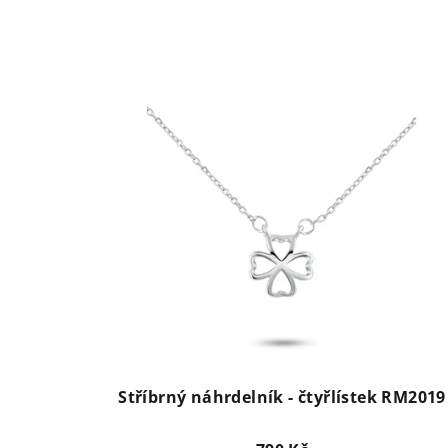
Stříbrný náhrdelník - čtyřlístek RM2019