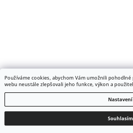
Používáme cookies, abychom Vám umožnili pohodlné p
webu neustále zlepšovali jeho funkce, výkon a použite
Nastavení
10% Na první nákup
Souhlasím
nad 1000?