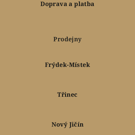
Doprava a platba
Prodejny
Frýdek-Místek
Třinec
Nový Jičín