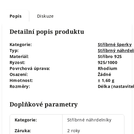
Popis
Diskuze
Detailní popis produktu
Kategorie:
Stříbrné šperky
Typ:
Stříbrný náhrdel
Materiál:
Stříbro 925
Ryzost:
925/1000
Povrchová úprava:
Rhodium
Osazení:
Žádné
Hmotnost:
± 1,60 g
Rozměry:
Délka (nastavite
Doplňkové parametry
Kategorie
:
Stříbrné náhrdelníky
Záruka
:
2 roky