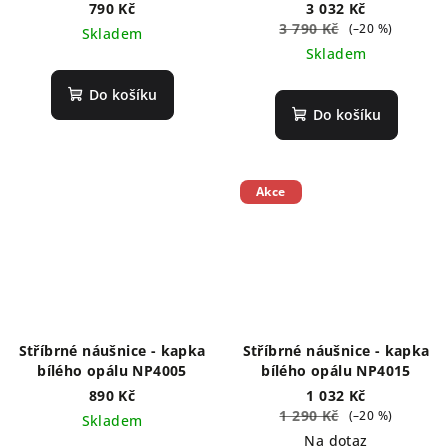
790 Kč
3 032 Kč
3 790 Kč
(–20 %)
Skladem
Skladem
Do košíku
Do košíku
Akce
Stříbrné náušnice - kapka
Stříbrné náušnice - kapka
bílého opálu NP4005
bílého opálu NP4015
890 Kč
1 032 Kč
1 290 Kč
(–20 %)
Skladem
Na dotaz