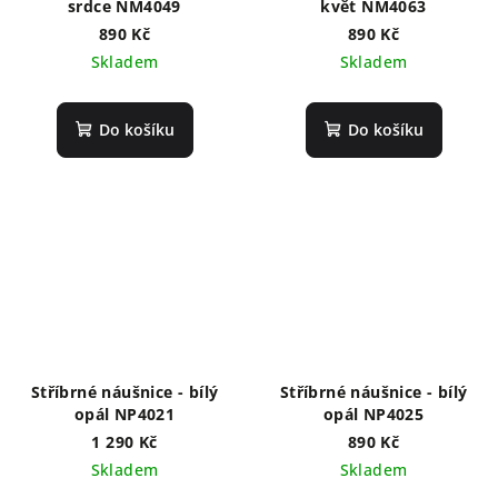
srdce NM4049
květ NM4063
890 Kč
890 Kč
Skladem
Skladem
Do košíku
Do košíku
Stříbrné náušnice - bílý
Stříbrné náušnice - bílý
opál NP4021
opál NP4025
1 290 Kč
890 Kč
Skladem
Skladem