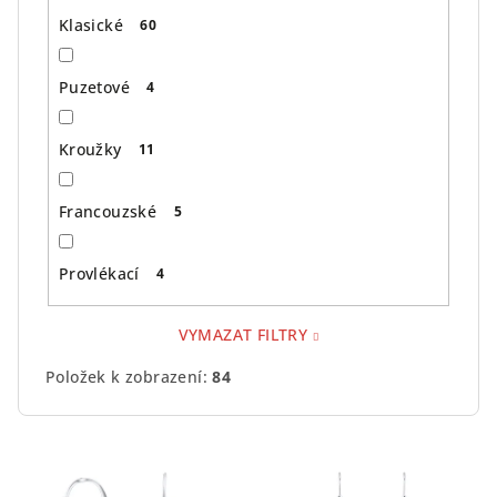
Klasické
60
Puzetové
4
Kroužky
11
Francouzské
5
Provlékací
4
VYMAZAT FILTRY
Položek k zobrazení:
84
V
ý