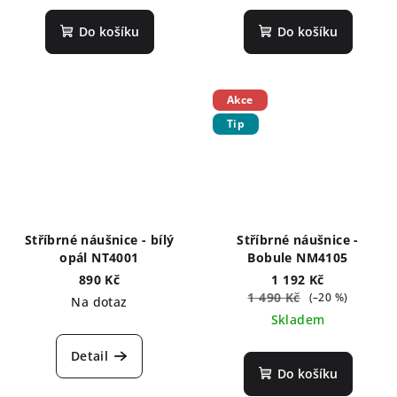
Do košíku
Do košíku
Akce
Tip
Stříbrné náušnice - bílý
Stříbrné náušnice -
opál NT4001
Bobule NM4105
890 Kč
1 192 Kč
1 490 Kč
(–20 %)
Na dotaz
Skladem
Detail
Do košíku