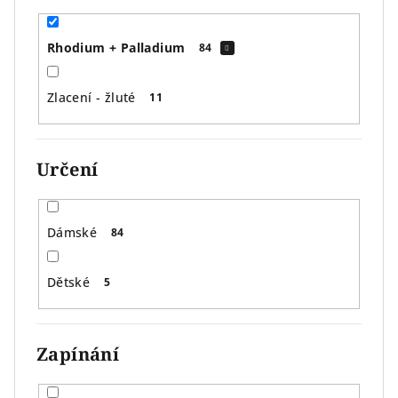
Rhodium + Palladium
84
Zlacení - žluté
11
Určení
Dámské
84
Dětské
5
Zapínání