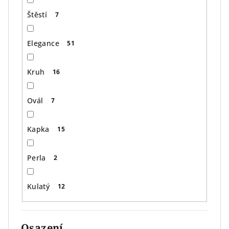
Štěstí
7
Elegance
51
Kruh
16
Ovál
7
Kapka
15
Perla
2
Kulatý
12
Osazení