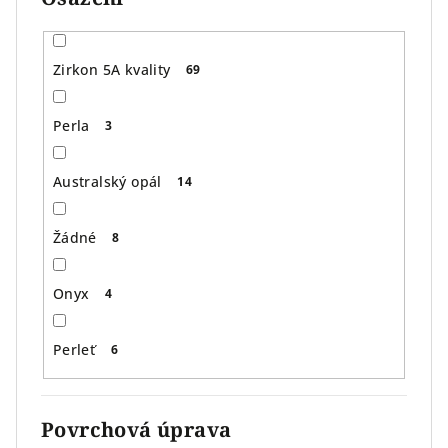
Zirkon 5A kvality
69
Perla
3
Australský opál
14
Žádné
8
Onyx
4
Perleť
6
Povrchová úprava