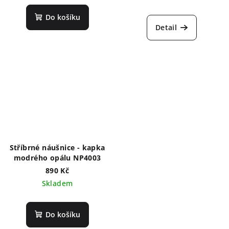
Do košíku
Detail
Stříbrné náušnice - kapka
modrého opálu NP4003
890 Kč
Skladem
Do košíku