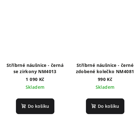
Stříbrné náušnice - černá
Stříbrné náušnice - černé
se zirkony NM4013
zdobené kolečko NM4081
1 090 Kč
990 Kč
Skladem
Skladem
Do košíku
Do košíku