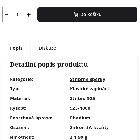
−
+
Do košíku
Popis
Diskuze
Detailní popis produktu
Kategorie:
Stříbrné šperky
Typ:
Klasické zapínání
Materiál:
Stříbro 925
Ryzost:
925/1000
Povrchová úprava:
Rhodium
Osazení:
Zirkon 5A kvality
Hmotnost:
± 1,90 g