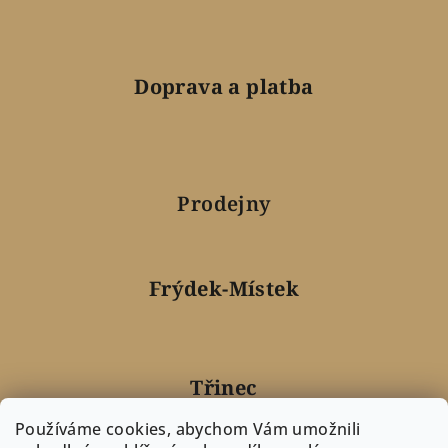
Doprava a platba
Prodejny
Frýdek-Místek
Třinec
Používáme cookies, abychom Vám umožnili