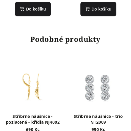
Do košíku
Do košíku
Podobné produkty
Stříbrné náušnice -
Stříbrné náušnice - trio
pozlacené - křídla NJ4002
NT2009
690 Kč
990 Kč