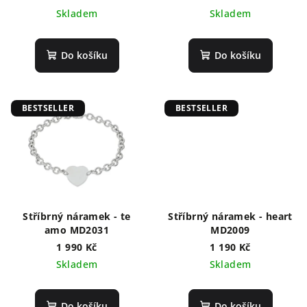
Skladem
Skladem
Do košíku
Do košíku
BESTSELLER
BESTSELLER
Stříbrný náramek - te
Stříbrný náramek - heart
amo MD2031
MD2009
1 990 Kč
1 190 Kč
Skladem
Skladem
Do košíku
Do košíku