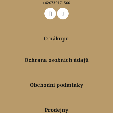
+420730171500
í
O nákupu
Ochrana osobních údajů
Obchodní podmínky
Prodejny