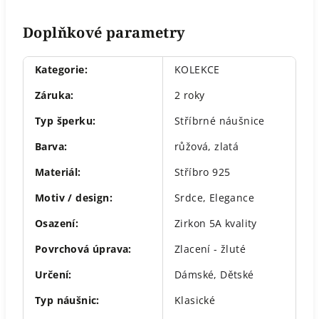
Doplňkové parametry
Kategorie
:
KOLEKCE
Záruka
:
2 roky
Typ šperku
:
Stříbrné náušnice
Barva
:
růžová
,
zlatá
Materiál
:
Stříbro 925
Motiv / design
:
Srdce
,
Elegance
Osazení
:
Zirkon 5A kvality
Povrchová úprava
:
Zlacení - žluté
Určení
:
Dámské
,
Dětské
Typ náušnic
:
Klasické