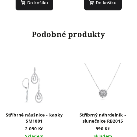
Do košíku
Do košíku
Podobné produkty
Stříbrné náušnice - kapky
Stříbrný náhrdelník -
SM1001
slunečnice RB2015
2 090 Kč
990 Kč
Skladem
Skladem