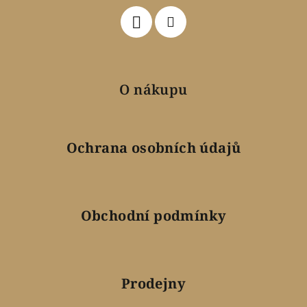
í
O nákupu
Ochrana osobních údajů
Obchodní podmínky
Prodejny