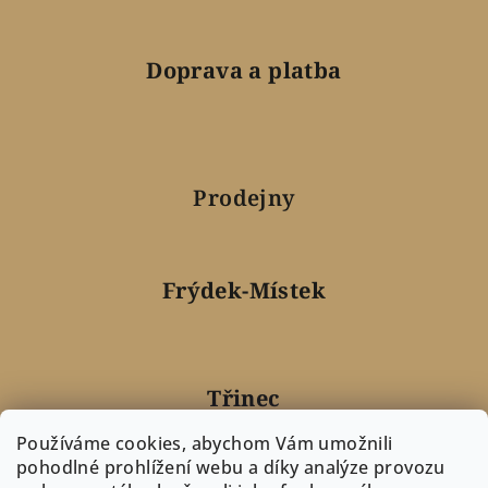
Doprava a platba
Prodejny
Frýdek-Místek
Třinec
Používáme cookies, abychom Vám umožnili
pohodlné prohlížení webu a díky analýze provozu