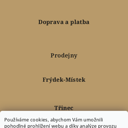
Doprava a platba
Prodejny
Frýdek-Místek
Třinec
Používáme cookies, abychom Vám umožnili
pohodlné prohlížení webu a díky analýze provozu