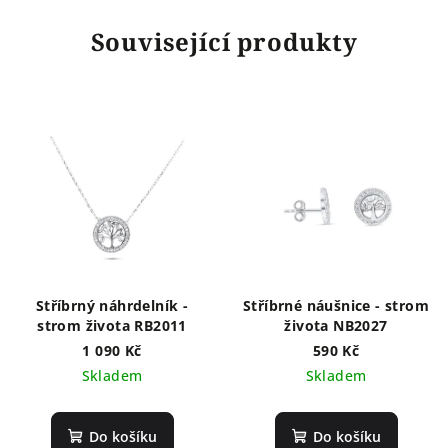
Související produkty
Stříbrný náhrdelník -
Stříbrné náušnice - strom
strom života RB2011
života NB2027
1 090 Kč
590 Kč
Skladem
Skladem
Do košíku
Do košíku