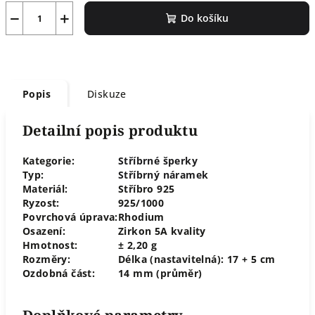
−
+
Do košíku
Popis
Diskuze
Detailní popis produktu
Kategorie:
Stříbrné šperky
Typ:
Stříbrný náramek
Materiál:
Stříbro 925
Ryzost:
925/1000
Povrchová úprava:
Rhodium
Osazení:
Zirkon 5A kvality
Hmotnost:
± 2,20 g
Rozměry:
Délka (nastavitelná): 17 + 5 cm
Ozdobná část:
14 mm (průměr)