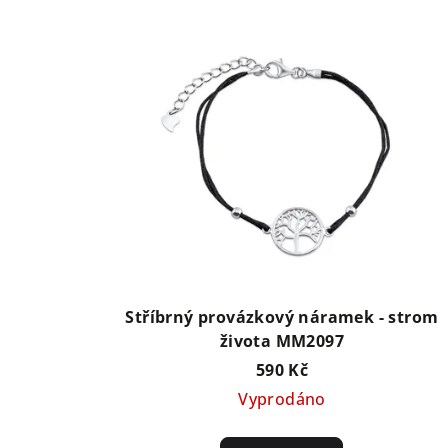
Stříbrný provázkový náramek - strom
života MM2097
590 Kč
Vyprodáno