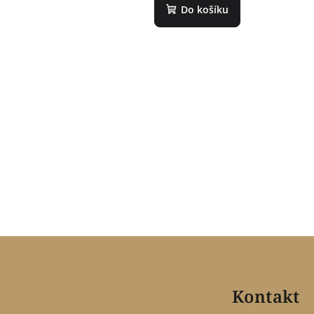
Do košíku
Z
á
Kontakt
p