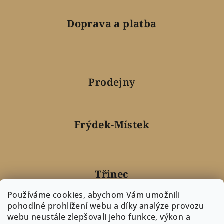
Doprava a platba
Prodejny
Frýdek-Místek
Třinec
Používáme cookies, abychom Vám umožnili
pohodlné prohlížení webu a díky analýze provozu
webu neustále zlepšovali jeho funkce, výkon a
Nový Jičín