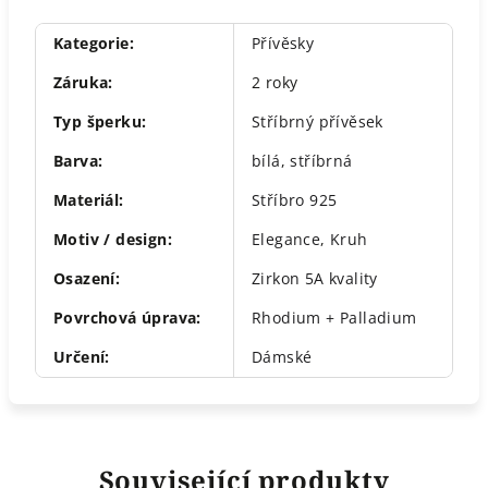
Kategorie
:
Přívěsky
Záruka
:
2 roky
Typ šperku
:
Stříbrný přívěsek
Barva
:
bílá
,
stříbrná
Materiál
:
Stříbro 925
Motiv / design
:
Elegance
,
Kruh
Osazení
:
Zirkon 5A kvality
Povrchová úprava
:
Rhodium + Palladium
Určení
:
Dámské
Související produkty