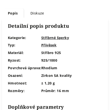
Popis
Diskuze
Detailní popis produktu
Kategorie:
Stříbrné šperky
Typ:
Přívěsek
Materiál:
Stříbro 925
Ryzost:
925/1000
Povrchová úprava:
Rhodium
Osazení:
Zirkon 5A kvality
Hmotnost:
± 1,20 g
Rozměry:
Průměr: 16 mm
Doplňkové parametry