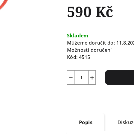
590 Kč
Měrná
cena:
Skladem
Můžeme doručit do:
11.8.20
Možnosti doručení
Kód:
4515
−
+
Popis
Diskuz