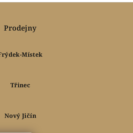
Prodejny
Frýdek-Místek
Třinec
Nový Jičín