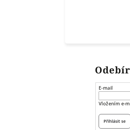
Odebír
E-mail
Vložením e-ma
Přihlásit se