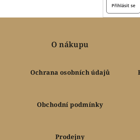
Přihlásit se
O nákupu
Ochrana osobních údajů
Obchodní podmínky
Prodejny