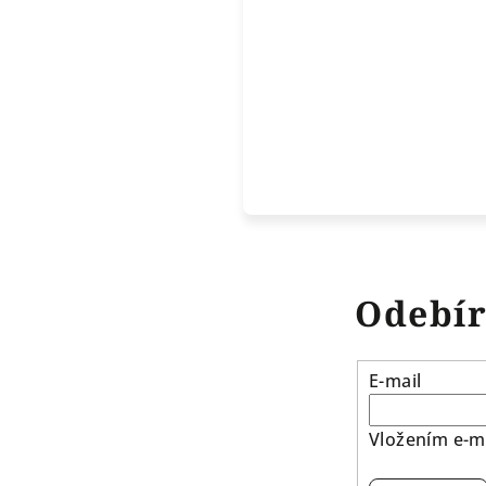
Odebír
E-mail
Vložením e-ma