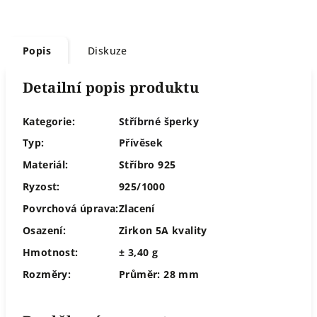
Popis
Diskuze
Detailní popis produktu
Kategorie:
Stříbrné šperky
Typ:
Přívěsek
Materiál:
Stříbro 925
Ryzost:
925/1000
Povrchová úprava:
Zlacení
Osazení:
Zirkon 5A kvality
Hmotnost:
± 3,40 g
Rozměry:
Průměr: 28 mm