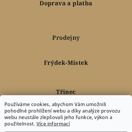
Doprava a platba
Prodejny
Frýdek-Místek
Třinec
Používáme cookies, abychom Vám umožnili
pohodlné prohlížení webu a díky analýze provozu
webu neustále zlepšovali jeho funkce, výkon a
Nový Jičín
použitelnost.
Více informací