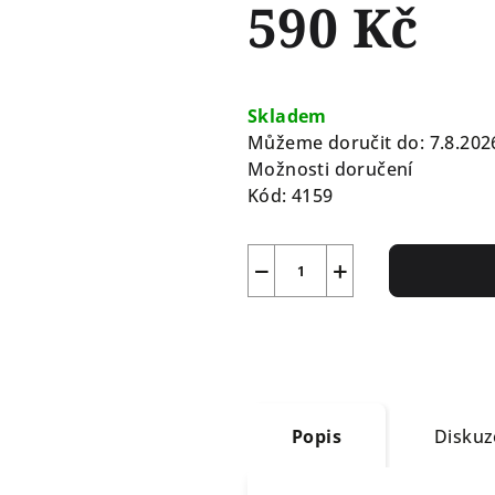
590 Kč
Měrná
cena:
Skladem
Můžeme doručit do:
7.8.202
Možnosti doručení
Kód:
4159
−
+
Popis
Diskuz