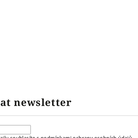
at newsletter
ilu souhlasíte s
podmínkami ochrany osobních údajů