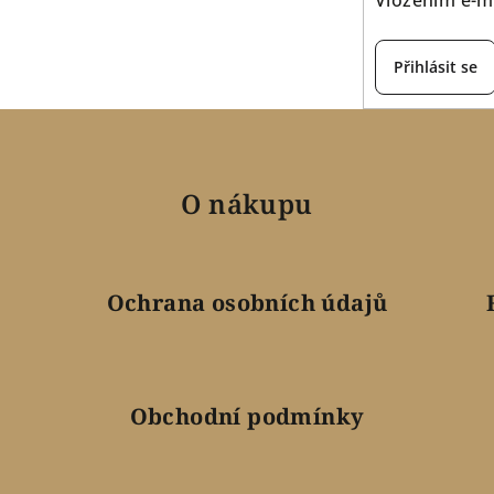
Přihlásit se
O nákupu
Ochrana osobních údajů
Obchodní podmínky