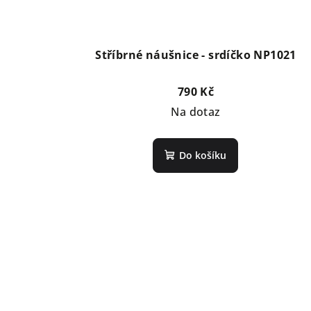
Stříbrné náušnice - srdíčko NP1021
790 Kč
Na dotaz
Do košíku