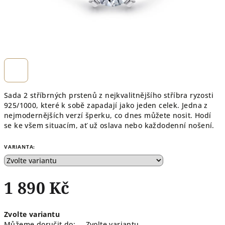
Sada 2 stříbrných prstenů z nejkvalitnějšího stříbra ryzosti
925/1000, které k sobě zapadají jako jeden celek. Jedna z
nejmodernějších verzí šperku, co dnes můžete nosit. Hodí
se ke všem situacím, ať už oslava nebo každodenní nošení.
VARIANTA:
1 890 Kč
Měrná
Zvolte variantu
cena:
Můžeme doručit do:
Zvolte variantu