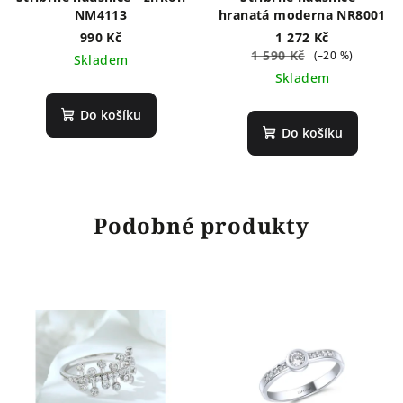
NM4113
hranatá moderna NR8001
990 Kč
1 272 Kč
1 590 Kč
(–20 %)
Skladem
Skladem
Do košíku
Do košíku
Podobné produkty