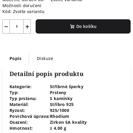
Možnosti doručení
Kód:
Zvolte variantu
−
+
Do košíku
Popis
Diskuze
Detailní popis produktu
Kategorie:
Stříbrné šperky
Typ:
Prsteny
Typ prstenu:
S kamínky
Materiál:
Stříbro 925
Ryzost:
925/1000
Povrchová úprava:
Rhodium
Osazení:
Zirkon 5A kvality
Hmotnost:
± 4,00 g