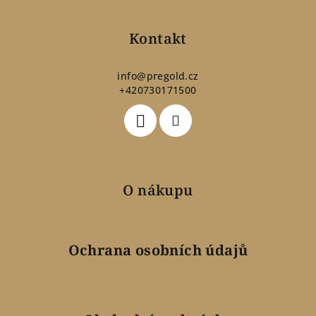
á
p
Kontakt
a
t
info
@
pregold.cz
+420730171500
í
O nákupu
Ochrana osobních údajů