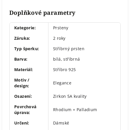
Doplňkové parametry
Kategorie
:
Prsteny
Záruka
:
2 roky
Typ šperku
:
Stříbrný prsten
Barva
:
bílá
,
stříbrná
Materiál
:
Stříbro 925
Motiv /
Elegance
design
:
Osazení
:
Zirkon 5A kvality
Povrchová
Rhodium + Palladium
úprava
:
Určení
:
Dámské