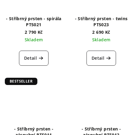
- Stříbrný prsten - spirála
- Stříbrný prsten - twins
PT5021
PT5023
2 790 Kč
2 690 Kč
Skladem
Skladem
Detail
Detail
BESTSELLER
- Stříbrný prsten -
- Stříbrný prsten -
zásnubní PT5011
zásnubní PT5013