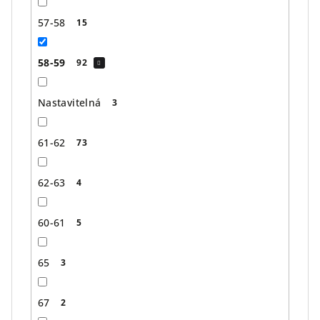
57-58
15
58-59
92
Nastavitelná
3
61-62
73
62-63
4
60-61
5
65
3
67
2