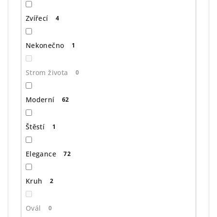
Zvířecí
4
Nekonečno
1
Strom života
0
Moderní
62
Štěstí
1
Elegance
72
Kruh
2
Ovál
0