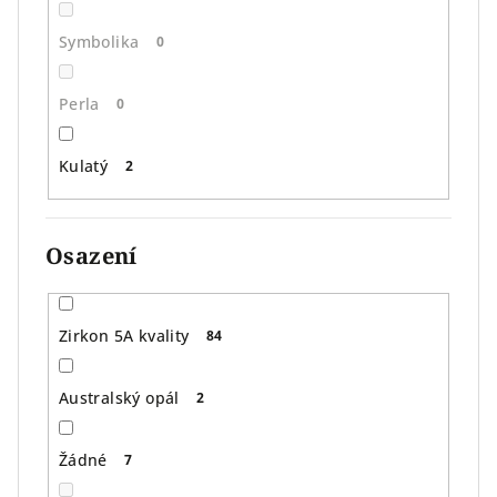
Symbolika
0
Perla
0
Kulatý
2
Osazení
Zirkon 5A kvality
84
Australský opál
2
Žádné
7