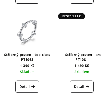
ů
BESTSELLER
Stříbrný prsten - top class
- Stříbrný prsten - art
PT1063
PT1081
1 390 Kč
1 490 Kč
Skladem
Skladem
Detail
Detail