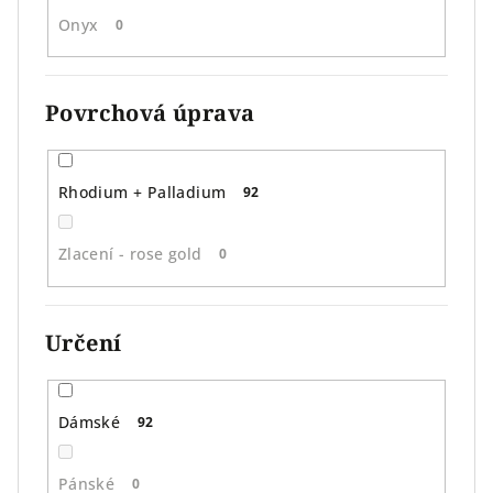
Onyx
0
Povrchová úprava
Rhodium + Palladium
92
Zlacení - rose gold
0
Určení
Dámské
92
Pánské
0