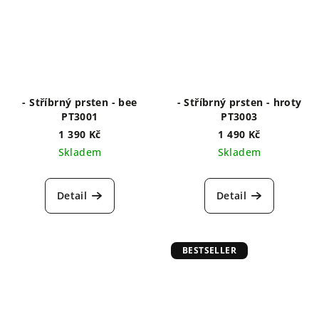
- Stříbrný prsten - bee
- Stříbrný prsten - hroty
PT3001
PT3003
1 390 Kč
1 490 Kč
Skladem
Skladem
Detail
Detail
BESTSELLER