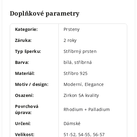
Doplňkové parametry
Kategorie
:
Prsteny
Záruka
:
2 roky
Typ šperku
:
Stříbrný prsten
Barva
:
bílá
,
stříbrná
Materiál
:
Stříbro 925
Motiv / design
:
Moderní
,
Elegance
Osazení
:
Zirkon 5A kvality
Povrchová
Rhodium + Palladium
úprava
:
Určení
:
Dámské
Velikost
:
51-52
,
54-55
,
56-57