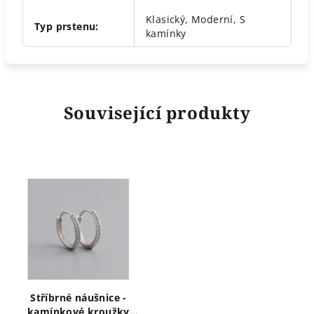
Klasický, Moderní, S
Typ prstenu
:
kamínky
Související produkty
Stříbrné náušnice -
kamínkové kroužky