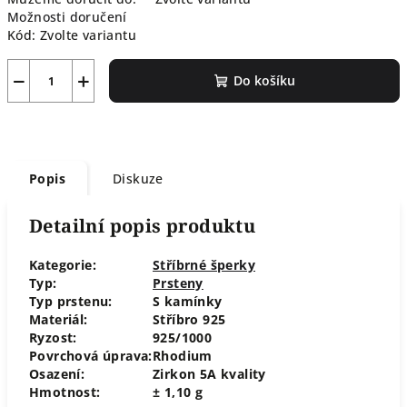
Možnosti doručení
Kód:
Zvolte variantu
−
+
Do košíku
Popis
Diskuze
Detailní popis produktu
Kategorie:
Stříbrné šperky
Typ:
Prsteny
Typ prstenu:
S kamínky
Materiál:
Stříbro 925
Ryzost:
925/1000
Povrchová úprava:
Rhodium
Osazení:
Zirkon 5A kvality
Hmotnost:
± 1,10 g