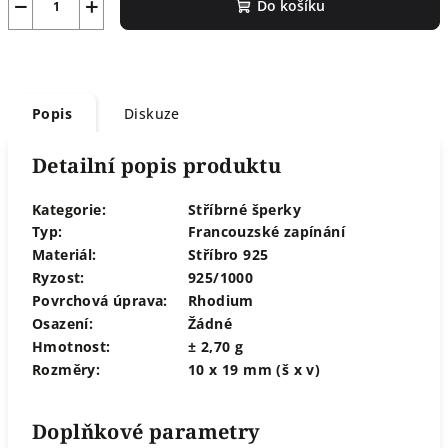
−
+
Do košíku
Popis
Diskuze
Detailní popis produktu
Kategorie:
Stříbrné šperky
Typ:
Francouzské zapínání
Materiál:
Stříbro 925
Ryzost:
925/1000
Povrchová úprava:
Rhodium
Osazení:
Žádné
Hmotnost:
± 2,70 g
Rozměry:
10 x 19 mm (š x v)
Doplňkové parametry