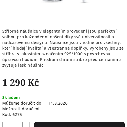
Stříbrné náušnice v elegantním provedení jsou perfektní
volbou pro každodenní nošení díky své univerzálnosti a
nadčasovému designu. Náušnice jsou vhodné pro všechny,
kteří hledají kvalitní a všestranné doplňky. Vyrobeny jsou ze
stříbra s jakostním označením 925/1000 s povrchovou
úpravou rhodium. Rhodium chrání stříbro před černáním a
zvyšuje lesk náušnic.
1 290 Kč
Měrná
Skladem
cena:
Můžeme doručit do:
11.8.2026
Možnosti doručení
Kód:
6275