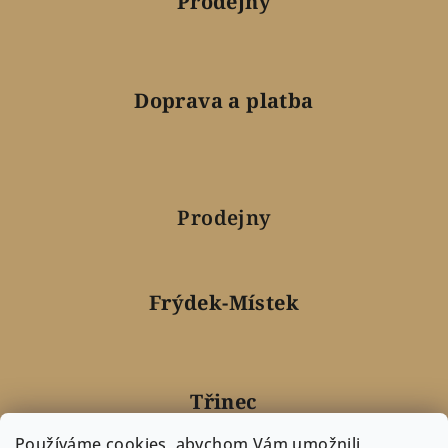
Prodejny
Doprava a platba
Prodejny
Frýdek-Místek
Třinec
Používáme cookies, abychom Vám umožnili