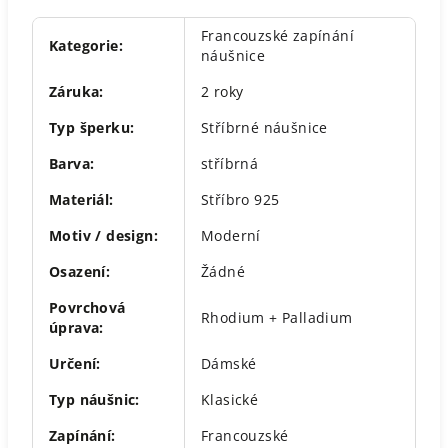
Francouzské zapínání
Kategorie
:
náušnice
Záruka
:
2 roky
Typ šperku
:
Stříbrné náušnice
Barva
:
stříbrná
Materiál
:
Stříbro 925
Motiv / design
:
Moderní
Osazení
:
Žádné
Povrchová
Rhodium + Palladium
úprava
:
Určení
:
Dámské
Typ náušnic
:
Klasické
Zapínání
:
Francouzské