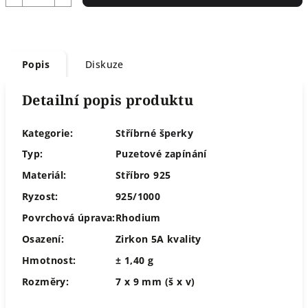
Popis
Diskuze
Detailní popis produktu
Kategorie:
Stříbrné šperky
Typ:
Puzetové zapínání
Materiál:
Stříbro 925
Ryzost:
925/1000
Povrchová úprava:
Rhodium
Osazení:
Zirkon 5A kvality
Hmotnost:
± 1,40 g
Rozměry:
7 x 9 mm (š x v)