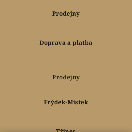
Prodejny
Doprava a platba
Prodejny
Frýdek-Místek
Třinec