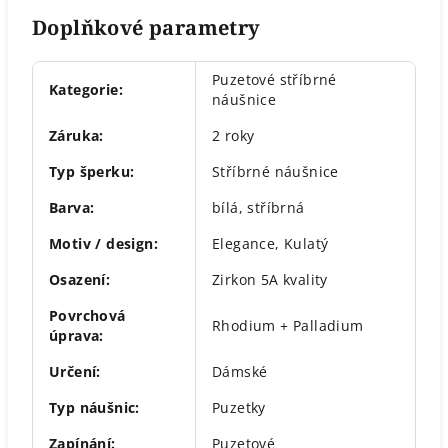
Doplňkové parametry
Puzetové stříbrné
Kategorie
:
náušnice
Záruka
:
2 roky
Typ šperku
:
Stříbrné náušnice
Barva
:
bílá, stříbrná
Motiv / design
:
Elegance
,
Kulatý
Osazení
:
Zirkon 5A kvality
Povrchová
Rhodium + Palladium
úprava
:
Určení
:
Dámské
Typ náušnic
:
Puzetky
Zapínání
:
Puzetové