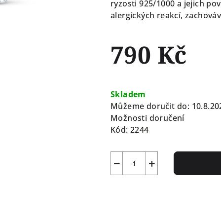
ryzosti 925/1000 a jejich po
alergických reakcí, zachováv
790 Kč
Měrná
cena:
Skladem
Můžeme doručit do:
10.8.20
Možnosti doručení
Kód:
2244
−
+