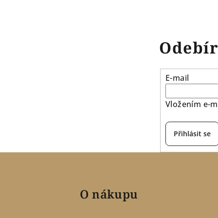
Odebír
E-mail
Vložením e-ma
Přihlásit se
O nákupu