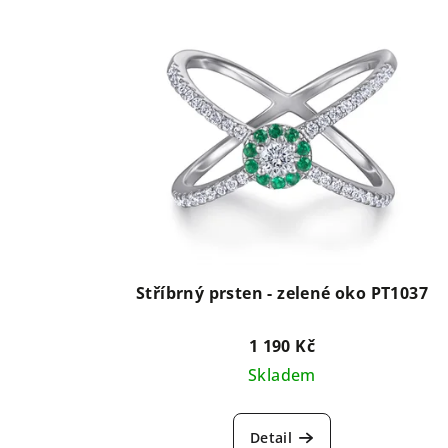
Stříbrný prsten - zelené oko PT1037
1 190 Kč
Skladem
Detail