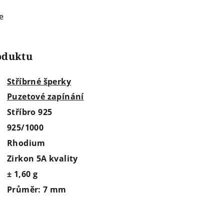
e
roduktu
Stříbrné šperky
Puzetové zapínání
Stříbro 925
925/1000
Rhodium
Zirkon 5A kvality
± 1,60 g
Průměr: 7 mm