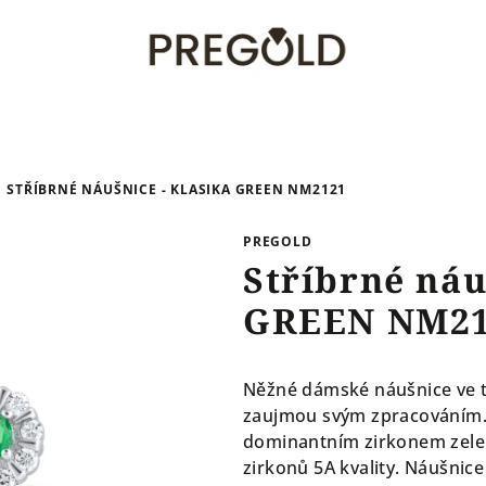
STŘÍBRNÉ NÁUŠNICE - KLASIKA GREEN NM2121
PREGOLD
Stříbrné náu
GREEN NM2
Něžné dámské náušnice ve t
zaujmou svým zpracováním. 
dominantním zirkonem zelené
zirkonů 5A kvality. Náušnice