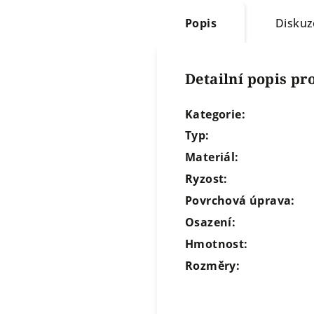
Popis
Diskuz
Detailní popis p
Kategorie:
Typ:
Materiál:
Ryzost:
Povrchová úprava:
Osazení:
Hmotnost:
Rozměry: