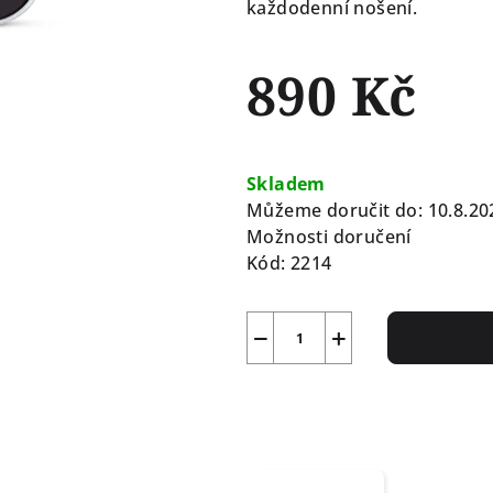
každodenní nošení.
890 Kč
Měrná
cena:
Skladem
Můžeme doručit do:
10.8.20
Možnosti doručení
Kód:
2214
−
+