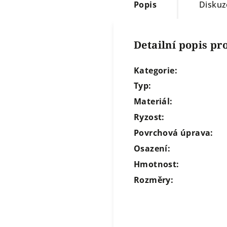
Popis
Diskuz
Detailní popis p
Kategorie:
Typ:
Materiál:
Ryzost:
Povrchová úprava:
Osazení:
Hmotnost:
Rozměry: