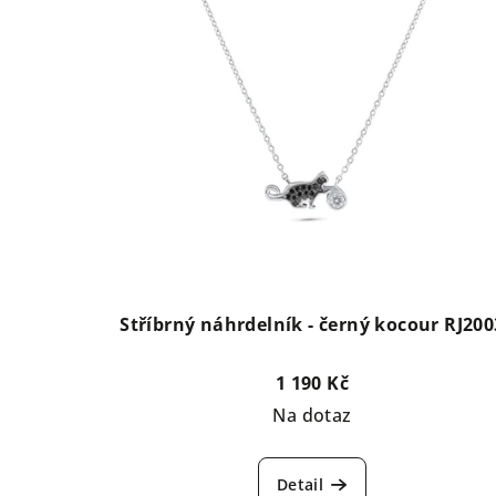
Stříbrný náhrdelník - černý kocour RJ200
1 190 Kč
Na dotaz
Detail