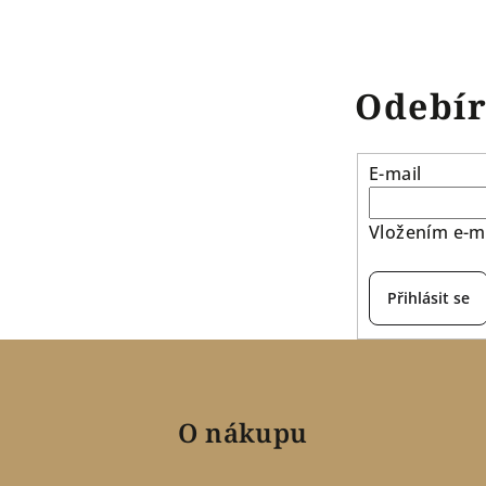
Odebír
E-mail
Vložením e-ma
Přihlásit se
O nákupu