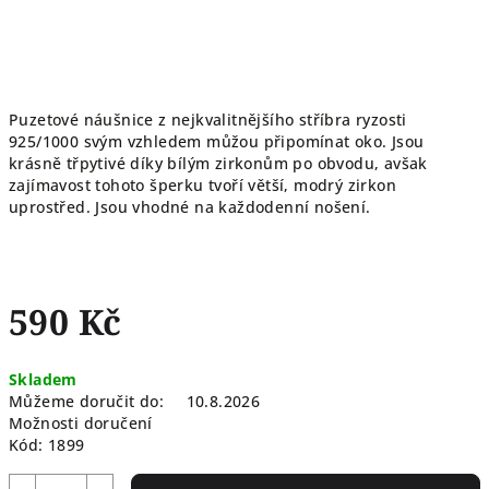
Puzetové náušnice z nejkvalitnějšího stříbra ryzosti
925/1000 svým vzhledem můžou připomínat oko. Jsou
krásně třpytivé díky bílým zirkonům po obvodu, avšak
zajímavost tohoto šperku tvoří větší, modrý zirkon
uprostřed. Jsou vhodné na každodenní nošení.
590 Kč
Měrná
Skladem
cena:
Můžeme doručit do:
10.8.2026
Možnosti doručení
Kód:
1899