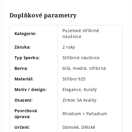
Doplňkové parametry
Puzetové stříbrné
Kategorie
:
náušnice
Záruka
:
2 roky
Typ šperku
:
Stříbrné náušnice
Barva
:
bílá
,
modrá
,
stříbrná
Materiál
:
Stříbro 925
Motiv / design
:
Elegance
,
Kulatý
Osazení
:
Zirkon 5A kvality
Povrchová
Rhodium + Palladium
úprava
:
Určení
:
Dámské
,
Dětské