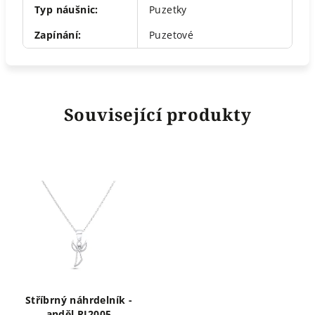
Typ náušnic
:
Puzetky
Zapínání
:
Puzetové
Související produkty
Stříbrný náhrdelník -
anděl RJ2005