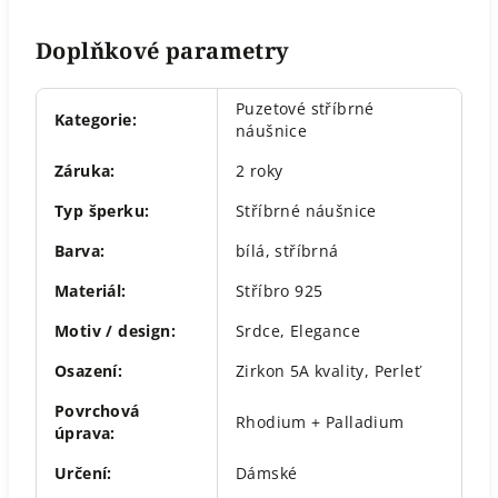
Doplňkové parametry
Puzetové stříbrné
Kategorie
:
náušnice
Záruka
:
2 roky
Typ šperku
:
Stříbrné náušnice
Barva
:
bílá
,
stříbrná
Materiál
:
Stříbro 925
Motiv / design
:
Srdce
,
Elegance
Osazení
:
Zirkon 5A kvality
,
Perleť
Povrchová
Rhodium + Palladium
úprava
:
Určení
:
Dámské