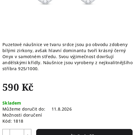
Puzetové náušnice ve tvaru srdce jsou po obvodu zdobeny
bílými zirkony, avšak hlavní dominantu tvoří krásný černý
Onyx v samotném středu. Svou výjimečnost dovršují
andělskými křídly. Náušnice jsou vyrobeny z nejkvalitnějšího
stříbra 925/1000.
590 Kč
Měrná
Skladem
cena:
Můžeme doručit do:
11.8.2026
Možnosti doručení
Kód:
1818