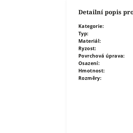
Detailní popis p
Kategorie:
Typ:
Materiál:
Ryzost:
Povrchová úprava:
Osazení:
Hmotnost:
Rozměry: