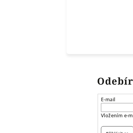
Odebír
E-mail
Vložením e-ma