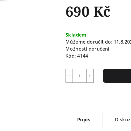
690 Kč
Měrná
cena:
Skladem
Můžeme doručit do:
11.8.20
Možnosti doručení
Kód:
4144
−
+
Popis
Diskuz