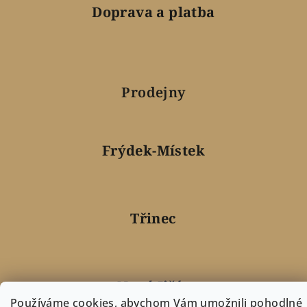
Doprava a platba
Prodejny
Frýdek-Místek
Třinec
Nový Jičín
Používáme cookies, abychom Vám umožnili pohodlné