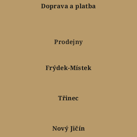
Doprava a platba
Prodejny
Frýdek-Místek
Třinec
Nový Jičín