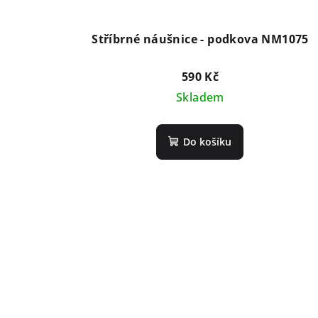
Stříbrné náušnice - podkova NM1075
590 Kč
Skladem
Do košíku