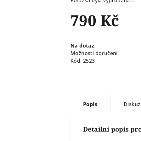
Položka byla vyprodána…
790 Kč
Měrná
cena:
Na dotaz
Možnosti doručení
Kód:
2523
Popis
Diskuz
Detailní popis p