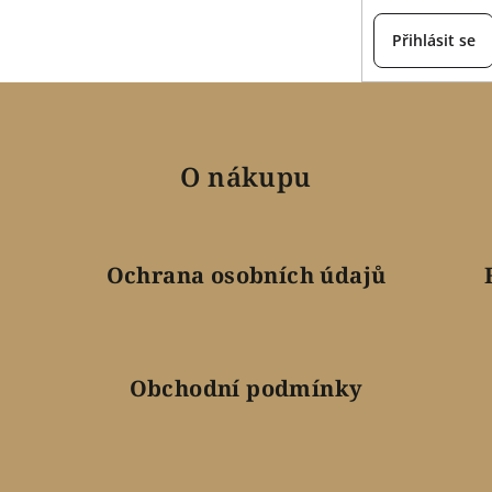
Přihlásit se
O nákupu
Ochrana osobních údajů
Obchodní podmínky