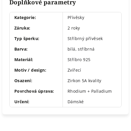
Doplňkové parametry
Kategorie
:
Přívěsky
Záruka
:
2 roky
Typ šperku
:
Stříbrný přívěsek
Barva
:
bílá
,
stříbrná
Materiál
:
Stříbro 925
Motiv / design
:
Zvířecí
Osazení
:
Zirkon 5A kvality
Povrchová úprava
:
Rhodium + Palladium
Určení
:
Dámské