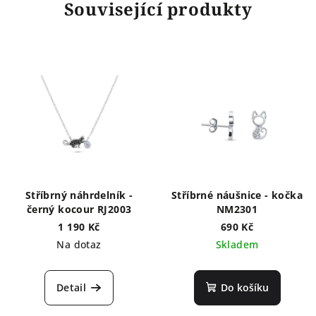
Související produkty
Stříbrný náhrdelník -
Stříbrné náušnice - kočka
černý kocour RJ2003
NM2301
1 190 Kč
690 Kč
Na dotaz
Skladem
Detail
Do košíku