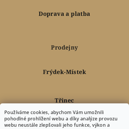
Doprava a platba
Prodejny
Frýdek-Místek
Třinec
Používáme cookies, abychom Vám umožnili
pohodlné prohlížení webu a díky analýze provozu
webu neustále zlepšovali jeho funkce, výkon a
Nový Jičín