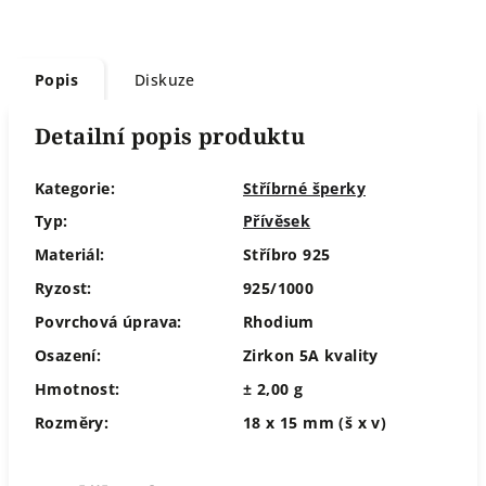
Popis
Diskuze
Detailní popis produktu
Kategorie:
Stříbrné šperky
Typ:
Přívěsek
Materiál:
Stříbro 925
Ryzost:
925/1000
Povrchová úprava:
Rhodium
Osazení:
Zirkon 5A kvality
Hmotnost:
± 2,00 g
Rozměry:
18 x 15 mm (š x v)