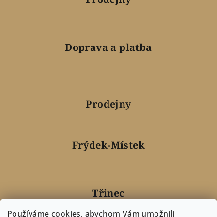
Doprava a platba
Prodejny
Frýdek-Místek
Třinec
Používáme cookies, abychom Vám umožnili