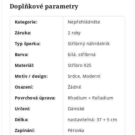
Doplňkové parametry
Kategorie
:
Nepřehlédněte
Záruka
:
2 roky
Typ šperku
:
Stříbrný náhrdelník
Barva
:
bílá
,
stříbrná
Materiál
:
Stříbro 925
Motiv / design
:
Srdce
,
Moderní
Osazení
:
Žádné
Povrchová úprava
:
Rhodium + Palladium
Určení
:
Dámské
Délka
:
nastavitelná: 37 + 5 cm
Zapínání
:
Pérovka