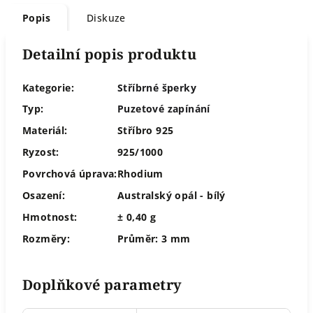
Popis
Diskuze
Detailní popis produktu
Kategorie:
Stříbrné šperky
Typ:
Puzetové zapínání
Materiál:
Stříbro 925
Ryzost:
925/1000
Povrchová úprava:
Rhodium
Osazení:
Australský opál - bílý
Hmotnost:
± 0,40 g
Rozměry:
Průměr: 3 mm
Doplňkové parametry