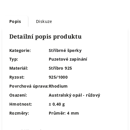
Popis
Diskuze
Detailní popis produktu
Kategorie:
Stříbrné šperky
Typ:
Puzetové zapínání
Materiál:
Stříbro 925
Ryzost:
925/1000
Povrchová úprava:
Rhodium
Osazení:
Australský opál - růžový
Hmotnost:
± 0,40 g
Rozměry:
Průměr: 4 mm