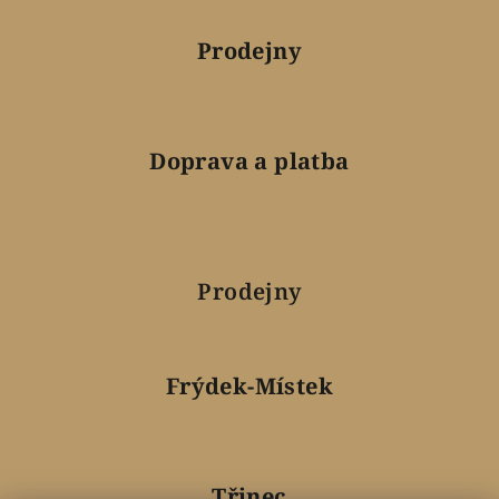
Prodejny
Doprava a platba
Prodejny
Frýdek-Místek
Třinec