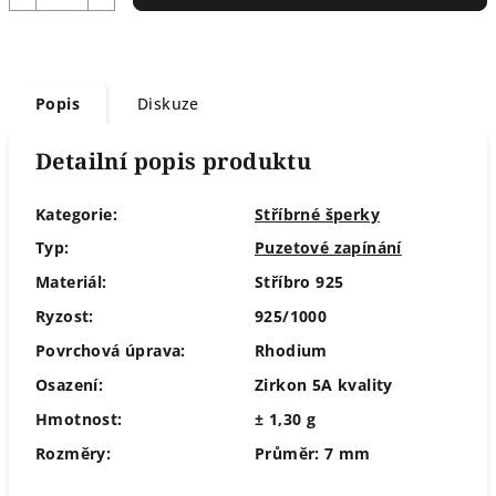
Popis
Diskuze
Detailní popis produktu
Kategorie:
Stříbrné šperky
Typ:
Puzetové zapínání
Materiál:
Stříbro 925
Ryzost:
925/1000
Povrchová úprava:
Rhodium
Osazení:
Zirkon 5A kvality
Hmotnost:
± 1,30 g
Rozměry:
Průměr: 7 mm