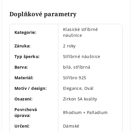
Doplňkové parametry
Klasické stříbrné
Kategorie
:
náušnice
Záruka
:
2 roky
Typ šperku
:
Stříbrné náušnice
Barva
:
bílá
,
stříbrná
Materiál
:
Stříbro 925
Motiv / design
:
Elegance
,
Ovál
Osazení
:
Zirkon 5A kvality
Povrchová
Rhodium + Palladium
úprava
:
Určení
:
Dámské